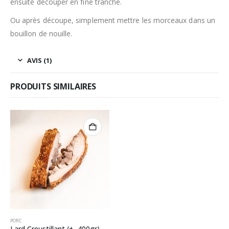
ensuite découper en fine tranche.
Ou après découpe, simplement mettre les morceaux dans un
bouillon de nouille.
AVIS (1)
PRODUITS SIMILAIRES
PORC
Lard Croustillant (+- 400gr)