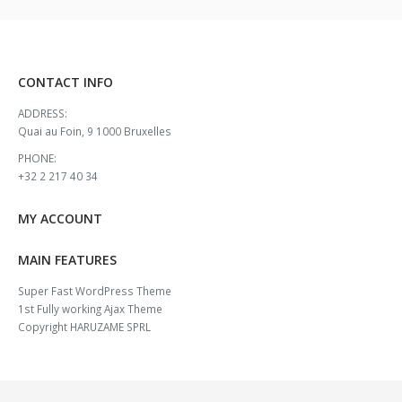
CONTACT INFO
ADDRESS:
Quai au Foin, 9 1000 Bruxelles
PHONE:
+32 2 217 40 34
MY ACCOUNT
MAIN FEATURES
Super Fast WordPress Theme
1st Fully working Ajax Theme
Copyright HARUZAME SPRL