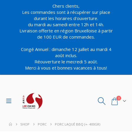
Chers clients,
Les commandes sont à récupérer sur place
durant les horaires d'ouverture.
du mardi au samedi entre 12h et 14h.
Livraison offerte en région Bruxelloise à partir
de 100 EUR de commandes.
Congé Annuel : dimanche 12 juillet au mardi 4
août inclus.
Réouverture le mecredi 5 août.
Merci à vous et bonnes vacances à tous!
0
SHOP
PORC
PORC LAQUÉ BBQ (+- 400GR)